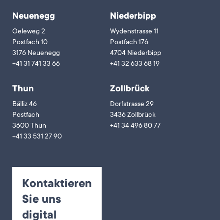
Neuenegg
Niederbipp
Oeleweg 2
Wydenstrasse 11
Postfach 10
Postfach 176
3176 Neuenegg
4704 Niederbipp
+41 31 741 33 66
+41 32 633 68 19
Thun
Zollbrück
Bälliz 46
Dorfstrasse 29
Postfach
3436 Zollbrück
3600 Thun
+41 34 496 80 77
+41 33 531 27 90
Kontaktieren
Sie uns
digital