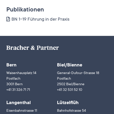
Publikationen
BN 1-19 Führung in der Praxis
Bern
Biel/Bienne
Waisenhausplatz 14
General-Dufour-Strasse 18
Postfach
Postfach
3001 Bern
2502 Biel/Bienne
+41 31 326 71 71
+41 32 531 52 10
Langenthal
Lützelflüh
Eisenbahnstrasse 11
Bahnhofstrasse 54