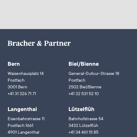
Bern
Biel/Bienne
Waisenhausplatz 14
General-Dufour-Strasse 18
Postfach
Postfach
3001 Bern
2502 Biel/Bienne
+41 31 326 71 71
+41 32 531 52 10
Langenthal
Lützelflüh
Eisenbahnstrasse 11
Bahnhofstrasse 54
Postfach 1661
3432 Lützelflüh
4901 Langenthal
+41 34 461 15 85