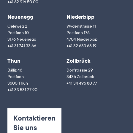
+41 62 916 50 00
Neuenegg
Niederbipp
Oeleweg 2
Wydenstrasse 11
Postfach 10
Postfach 176
3176 Neuenegg
4704 Niederbipp
+41 31 741 33 66
+41 32 633 68 19
Thun
Zollbrück
Bälliz 46
Dorfstrasse 29
Postfach
3436 Zollbrück
3600 Thun
+41 34 496 80 77
+41 33 531 27 90
Kontaktieren
Sie uns