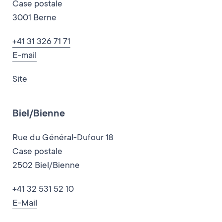
Case postale
3001 Berne
+41 31 326 71 71
E-mail
Site
Biel/Bienne
Rue du Général-Dufour 18
Case postale
2502 Biel/Bienne
+41 32 531 52 10
E-Mail