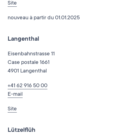
Site
nouveau à partir du 01.01.2025
Langenthal
Eisenbahnstrasse 11
Case postale 1661
4901 Langenthal
+41 62 916 50 00
E-mail
Site
Lützelflüh