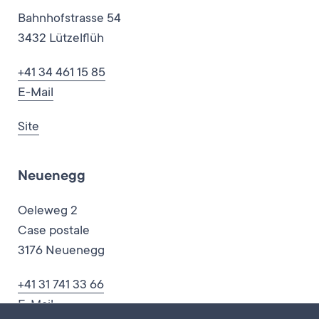
Bahnhofstrasse 54
3432 Lützelflüh
+41 34 461 15 85
E-Mail
Site
Neuenegg
Oeleweg 2
Case postale
3176 Neuenegg
+41 31 741 33 66
E-Mail