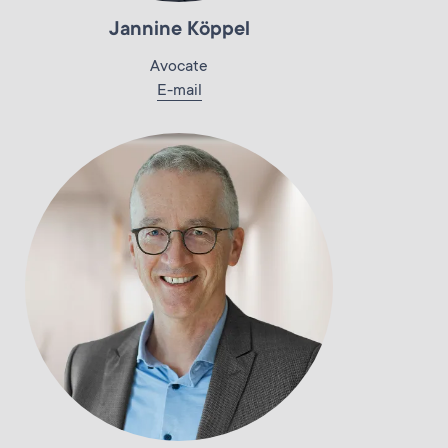
Jannine Köppel
Avocate
E-mail