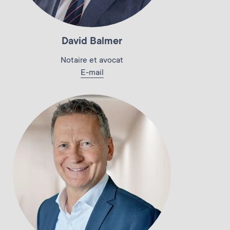
Contact
Déclaration de cas
Coûts
David Balmer
Coûts
Notaire et avocat
E-mail