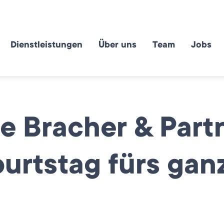
Dienstleistungen
Über uns
Team
Jobs
e Bracher & Part
urtstag fürs gan