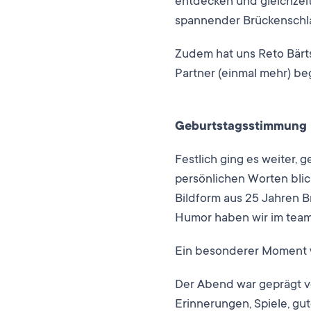
entdecken und gleichzeiti
spannender Brückenschla
Zudem hat uns Reto Bärts
Partner (einmal mehr) beg
Geburtstagsstimmung mi
Festlich ging es weiter, 
persönlichen Worten blic
Bildform aus 25 Jahren B
Humor haben wir im tea
Ein besonderer Moment w
Der Abend war geprägt v
Erinnerungen, Spiele, gut