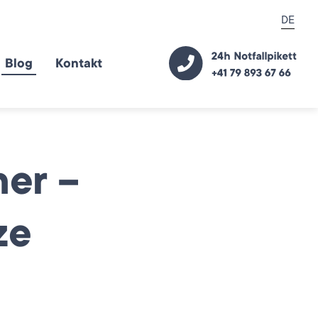
DE
Blog
Kontakt
ner –
ze