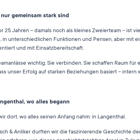
 nur gemeinsam stark sind
 25 Jahren – damals noch als kleines Zweierteam – ist vie
, in unterschiedlichen Funktionen und Pensen, aber mit 
entiert und mit Einsatzbereitschaft.
amanlässe wichtig. Sie verbinden. Sie schaffen Raum für
ass unser Erfolg auf starken Beziehungen basiert – intern 
Langenthal, wo alles begann
ir dort, wo alles seinen Anfang nahm: in Langenthal.
ch & Anliker durften wir die faszinierende Geschichte de