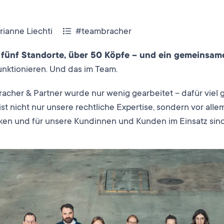
rianne Liechti
#teambracher
, fünf Standorte, über 50 Köpfe – und ein gemeinsame
unktionieren. Und das im Team.
acher & Partner wurde nur wenig gearbeitet – dafür viel 
st nicht nur unsere rechtliche Expertise, sondern vor all
ken und für unsere Kundinnen und Kunden im Einsatz sind