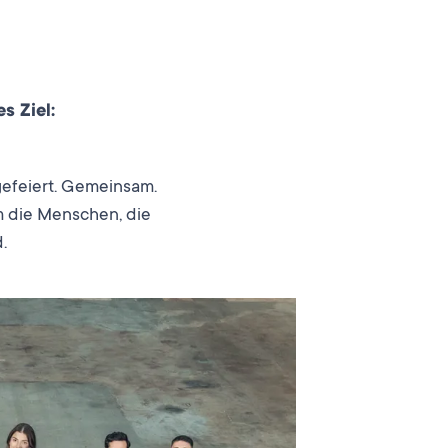
s Ziel:
gefeiert. Gemeinsam.
em die Menschen, die
.