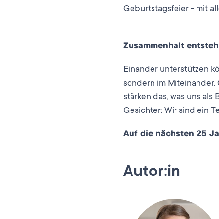
Geburtstagsfeier - mit a
Zusammenhalt entsteht 
Einander unterstützen kö
sondern im Miteinander. 
stärken das, was uns als
Gesichter: Wir sind ein T
Auf die nächsten 25 J
Autor:in