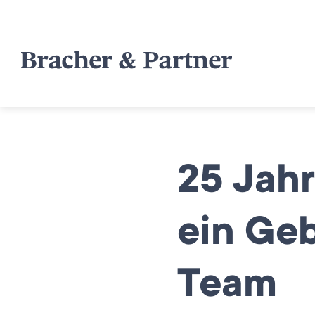
25 Jahr
ein Geb
Team