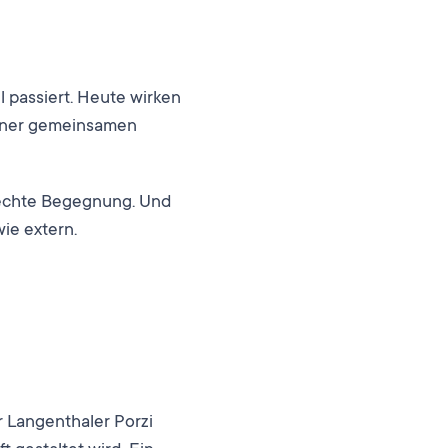
l passiert. Heute wirken
einer gemeinsamen
 echte Begegnung. Und
wie extern.
r Langenthaler Porzi