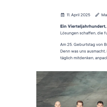
11. April 2025
Ma
Ein Vierteljahrhundert
Lösungen schaffen, die f
Am 25. Geburtstag von Br
Denn was uns ausmacht, i
täglich mitdenken, anpac