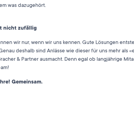
llem was dazugehört.
nicht zufällig
nnen wir nur, wenn wir uns kennen. Gute Lösungen entste
Genau deshalb sind Anlässe wie dieser für uns mehr als «e
 Bracher & Partner ausmacht. Denn egal ob langjährige Mi
eam!
ahre! Gemeinsam.