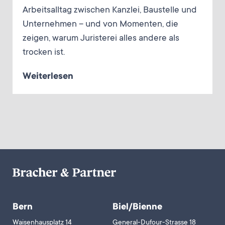
Arbeitsalltag zwischen Kanzlei, Baustelle und
Unternehmen – und von Momenten, die
zeigen, warum Juristerei alles andere als
trocken ist.
Weiterlesen
Bern
Biel/Bienne
Waisenhausplatz 14
General-Dufour-Strasse 18