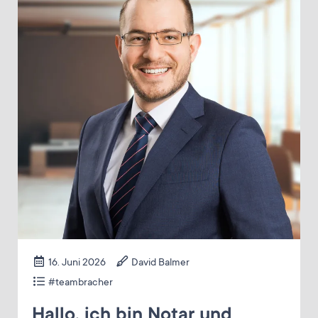
16. Juni 2026
David Balmer
#teambracher
Hallo, ich bin Notar und