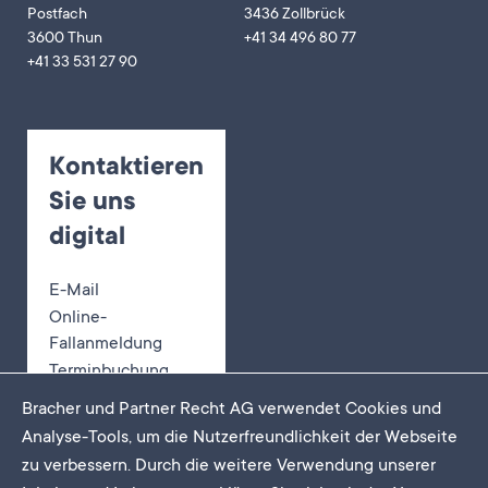
Postfach
3436 Zollbrück
3600 Thun
+41 34 496 80 77
+41 33 531 27 90
Kontaktieren
Sie uns
digital
E-Mail
Online-
Fallanmeldung
Terminbuchung
Bracher und Partner Recht AG verwendet Cookies und
Analyse-Tools, um die Nutzerfreundlichkeit der Webseite
zu verbessern. Durch die weitere Verwendung unserer
Newsletter