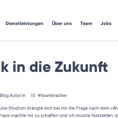
Dienstleistungen
Über uns
Team
Jobs
ck in die Zukunft
Blog Autor:in
#teambracher
Jus-Studium drängte sich bei mir die Frage nach dem «W
raxis machte mir zu schaffen und ich musste feststellen, 