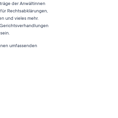
fträge der Anwältinnen
für Rechtsabklärungen,
en und vieles mehr.
n Gerichtsverhandlungen
sein.
 einen umfassenden