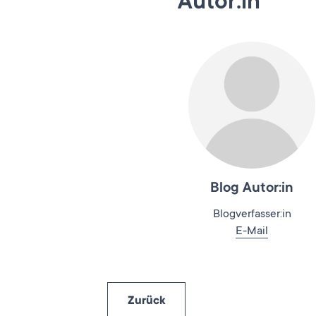
Autor:in
Blog Autor:in
Blogverfasser:in
E-Mail
Zurück