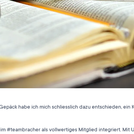
 Gepäck habe ich mich schliesslich dazu entschieden, ein 
im #teambracher als vollwertiges Mitglied integriert. Mit 