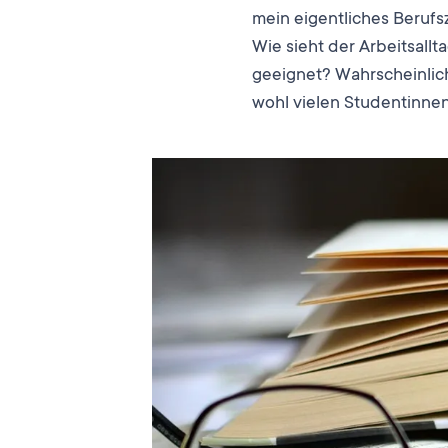
mein eigentliches Berufsz
Wie sieht der Arbeitsallt
geeignet? Wahrscheinlich 
wohl vielen Studentinnen