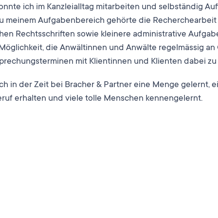
onnte ich im Kanzleialltag mitarbeiten und selbständig Au
Zu meinem Aufgabenbereich gehörte die Recherchearbeit 
hen Rechtsschriften sowie kleinere administrative Aufgab
 Möglichkeit, die Anwältinnen und Anwälte regelmässig a
prechungsterminen mit Klientinnen und Klienten dabei zu 
h in der Zeit bei Bracher & Partner eine Menge gelernt,
eruf erhalten und viele tolle Menschen kennengelernt.