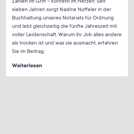
Zahlen im Griff – Konfetti im Herzen: Seit
sieben Jahren sorgt Nadine Nyffeler in der
Buchhaltung unseres Notariats für Ordnung
und lebt gleichzeitig die fünfte Jahreszeit mit
voller Leidenschaft. Warum ihr Job alles andere
als trocken ist und was sie ausmacht, erfahren
Sie im Beitrag.
Weiterlesen