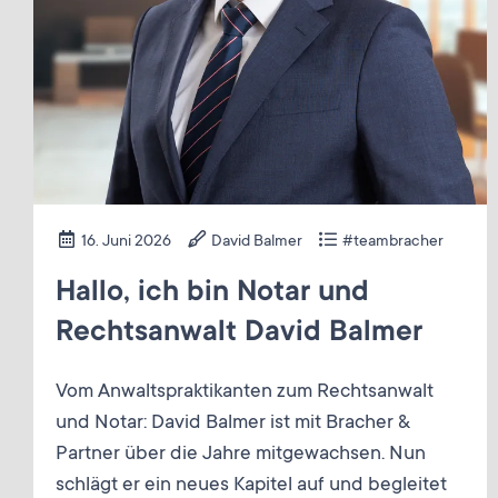
16. Juni 2026
David Balmer
#teambracher
Hallo, ich bin Notar und
Rechtsanwalt David Balmer
Vom Anwaltspraktikanten zum Rechtsanwalt
und Notar: David Balmer ist mit Bracher &
Partner über die Jahre mitgewachsen. Nun
schlägt er ein neues Kapitel auf und begleitet