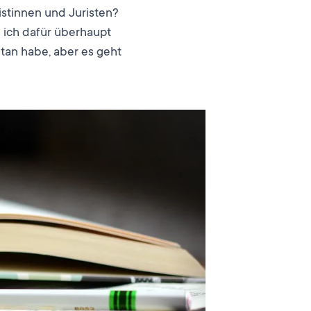
ristinnen und Juristen?
n ich dafür überhaupt
etan habe, aber es geht