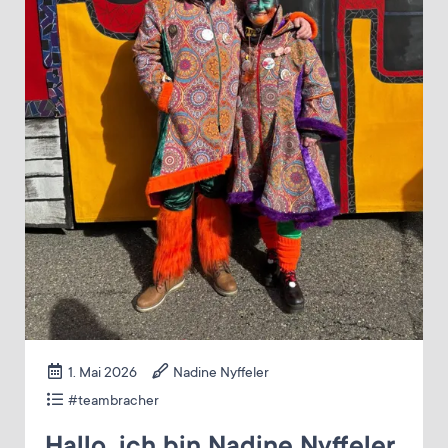
1. Mai 2026
Nadine Nyffeler
#teambracher