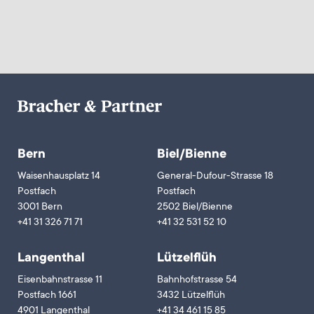
Bern
Biel/Bienne
Waisenhausplatz 14
General-Dufour-Strasse 18
Postfach
Postfach
3001 Bern
2502 Biel/Bienne
+41 31 326 71 71
+41 32 531 52 10
Langenthal
Lützelflüh
Eisenbahnstrasse 11
Bahnhofstrasse 54
Postfach 1661
3432 Lützelflüh
4901 Langenthal
+41 34 461 15 85