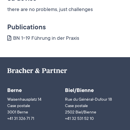
there are no problems, just challenges
Publications
BN 1-19 Führung in der Praxis
Berne
Biel/Bienne
Waisenhausplatz 14
Rue du Général-Dufour 18
Case postale
Case postale
3001 Berne
2502 Biel/Bienne
+41 31 326 71 71
+41 32 531 52 10