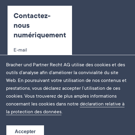
Contactez-
nous
numériquement
E-mail
Déclaration de cas en
ligne
Bracher und Partner Recht AG utilise des cookies et des
Réservation d’un
outils d’analyse afin d’améliorer la convivialité du site
rendez-vous
Web. En poursuivant votre utilisation de nos contenus et
prestations, vous déclarez accepter l’utilisation de ces
cookies. Vous trouverez de plus amples informations
concernant les cookies dans notre
déclaration relative à
Mentions légales
la protection des données
.
Protection des données
DE
EN
FR
Accepter