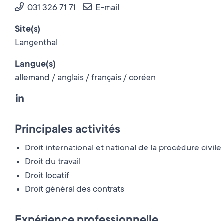
031 326 71 71
E-mail
Site(s)
Langenthal
Langue(s)
allemand / anglais / français / coréen
Principales activités
Droit international et national de la procédure civile
Droit du travail
Droit locatif
Droit général des contrats
Expérience professionnelle