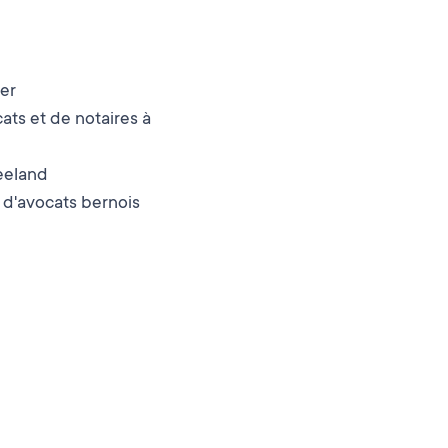
ner
cats et de notaires à
Seeland
 d'avocats bernois