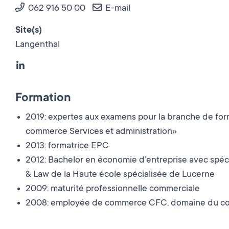
062 916 50 00
E-mail
Site(s)
Langenthal
Formation
2019: expertes aux examens pour la branche de fo
commerce Services et administration»
2013: formatrice EPC
2012: Bachelor en économie d’entreprise avec spé
& Law de la Haute école spécialisée de Lucerne
2009: maturité professionnelle commerciale
2008: employée de commerce CFC, domaine du co