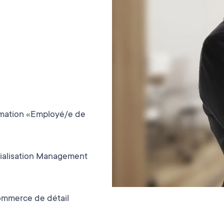
rmation «Employé/e de
cialisation Management
mmerce de détail