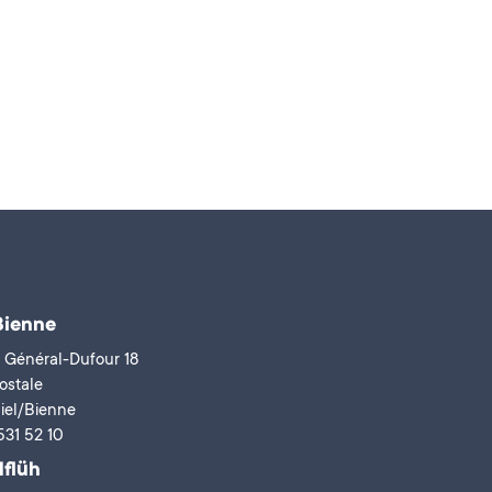
Bienne
 Général-Dufour 18
ostale
iel/Bienne
531 52 10
lflüh