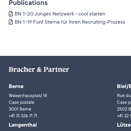
Publications
BN 1-20 Junges Netzwerk - cool starten
BN 1-19 Fünf Sterne für Ihren Recruiting-Prozess
Berne
Biel/
Waisenhausplatz 14
Rue du
Case postale
Case p
3001 Berne
2502 B
+41 31 326 71 71
+41 32 
Langenthal
Lütze