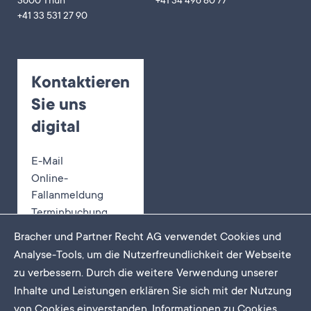
3600 Thun
+41 34 496 80 77
+41 33 531 27 90
Kontaktieren
Sie uns
digital
E-Mail
Online-
Fallanmeldung
Terminbuchung
Bracher und Partner Recht AG verwendet Cookies und
Analyse-Tools, um die Nutzerfreundlichkeit der Webseite
zu verbessern. Durch die weitere Verwendung unserer
Newsletter
Inhalte und Leistungen erklären Sie sich mit der Nutzung
Impressum
von Cookies einverstanden. Informationen zu Cookies